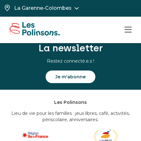
Stage Relation client,
Vente, Communication et
Accueil événementiel
MEN
La newsletter
Restez connecté.e.s !
Je m'abonne
Les Polinsons
Lieu de vie pour les familles : jeux libres, café, activités,
périscolaire, anniversaires.