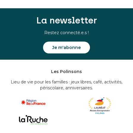
La newsletter
Restez connecté.e.s !
Je m'abonne
Les Polinsons
Lieu de vie pour les familles : jeux libres, café, activités,
périscolaire, anniversaires.