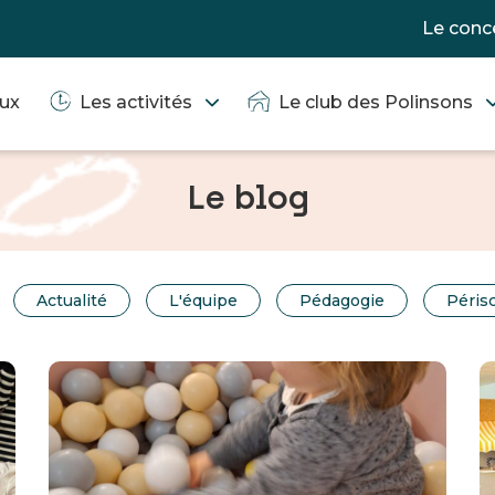
Le conc
eux
Les activités
Le club des Polinsons
Le blog
Actualité
L'équipe
Pédagogie
Périsc