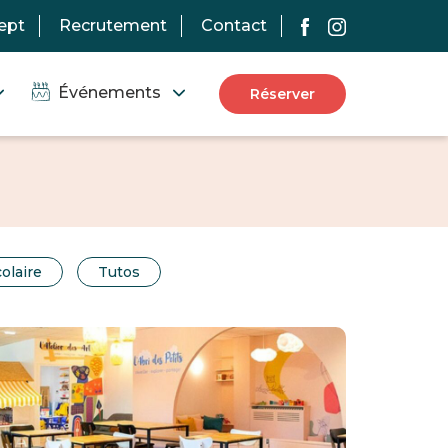
ept
Recrutement
Contact
Événements
Réserver
olaire
Tutos