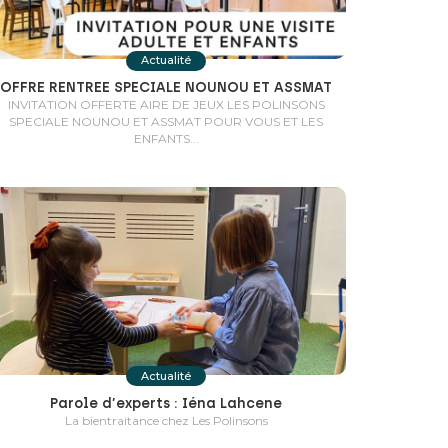
Actualité
OFFRE RENTREE SPECIALE NOUNOU ET ASSMAT
INVITATION OFFERTE AIRE DE JEUX LES POLINSONS
SPECIALE NOUNOU ET ASSMAT POUR VOUS ET LES
ENFANTS...
Actualité
Parole d’experts : Iéna Lahcene
La bientraitance chez Les Polinsons