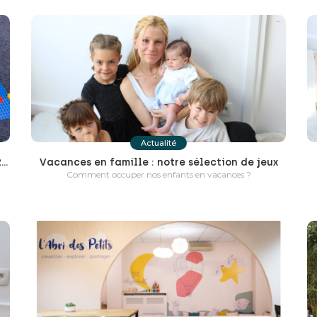
Actualité
Apprendre l’anglais au Club de Polinsons – 2022/2023
Vacances en famille : notre sélection de jeux
Comment occuper nos enfants en vacances ?