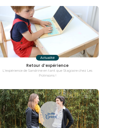
Actualité
Retour d’expérience
L'expérience de Sandrine en tant que Stagiaire chez Les
Polinsons !