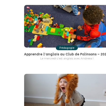
Pédagogie
Le mercredi c’est anglais avec Andreea !