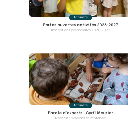
Actualité
Portes ouvertes activités 2026-2027
Inscriptions périscolaires 2026-2027
Actualité
Parole d’experts : Cyril Meurier
Podcast : "Parlons de l'enfance"