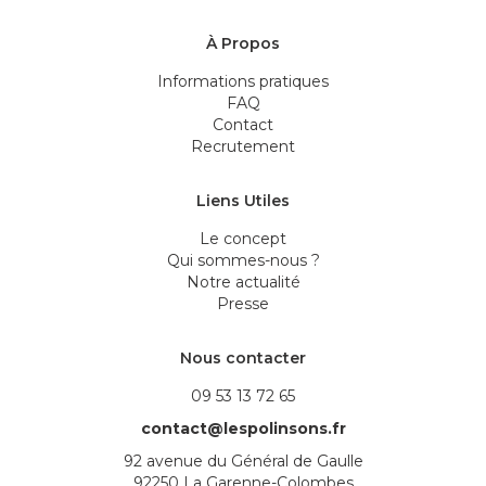
À Propos
Informations pratiques
FAQ
Contact
Recrutement
Liens Utiles
Le concept
Qui sommes-nous ?
Notre actualité
Presse
Nous contacter
09 53 13 72 65
contact@lespolinsons.fr
92 avenue du Général de Gaulle
92250 La Garenne-Colombes