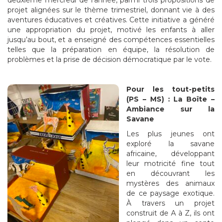
deuxième mercredi de l’année, parmi trois propositions de
projet alignées sur le thème trimestriel, donnant vie à des
aventures éducatives et créatives. Cette initiative a généré
une appropriation du projet, motivé les enfants à aller
jusqu’au bout, et a enseigné des compétences essentielles
telles que la préparation en équipe, la résolution de
problèmes et la prise de décision démocratique par le vote.
Pour le
s tout-petits
(PS – MS) : La Boîte –
Ambiance sur la
Savane
Les plus jeunes ont
exploré la savane
africaine, développant
leur motricité fine tout
en découvrant les
mystères des animaux
de ce paysage exotique.
À travers un projet
construit de A à Z, ils ont