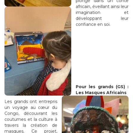
plongé dans un conte
africain, éveillant ainsi leur
imagination et
développant leur
confiance en soi.
Pour les grands (GS) :
Les Masques Africains
Les grands ont entrepris
un voyage au cœur du
Congo, découvrant les
coutumes et la culture à
travers la création de
masques. Ce projet,