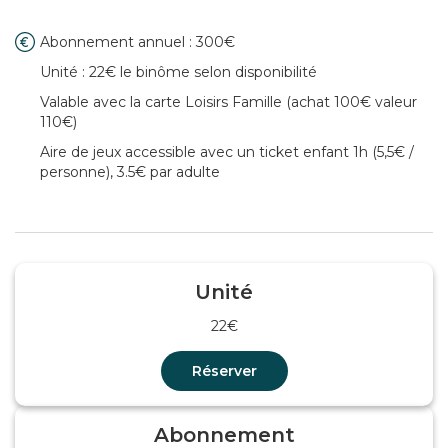
Abonnement annuel : 300€
Unité : 22€ le binôme selon disponibilité
Valable avec la
carte Loisirs Famille
(achat 100€ valeur
110€)
Aire de jeux accessible avec un ticket enfant 1h (5,5€ /
personne), 3.5€ par adulte
Unité
22€
Réserver
Abonnement