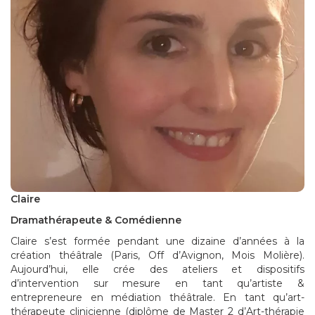
Claire
Dramathérapeute & Comédienne
Claire s’est formée pendant une dizaine d’années à la
création théâtrale (Paris, Off d’Avignon, Mois Molière).
Aujourd’hui, elle crée des ateliers et dispositifs
d’intervention sur mesure en tant qu’artiste &
entrepreneure en médiation théâtrale. En tant qu’art-
thérapeute clinicienne (diplôme de Master 2 d’Art-thérapie