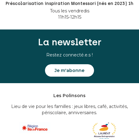
Préscolarisation inspiration Montessori (nés en 2023) 1h
Tous les vendredis
11h15-12h15
La newsletter
Restez connecté.e.s !
Je m'abonne
Les Polinsons
Lieu de vie pour les familles : jeux libres, café, activités,
périscolaire, anniversaires.