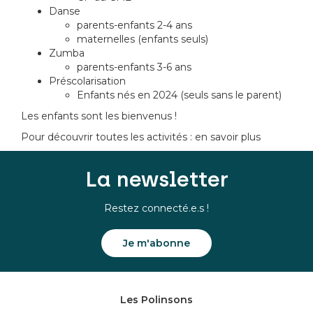
Danse
parents-enfants 2-4 ans
maternelles (enfants seuls)
Zumba
parents-enfants 3-6 ans
Préscolarisation
Enfants nés en 2024 (seuls sans le parent)
Les enfants sont les bienvenus !
Pour découvrir toutes les activités :
en savoir plus
La newsletter
Restez connecté.e.s !
Je m'abonne
Les Polinsons