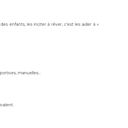
 enfants, les inciter à rêver, c’est les aider à «
 sportives, manuelles…
valent.