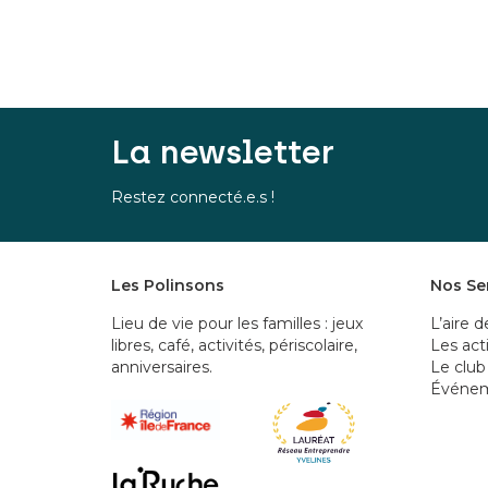
La newsletter
Restez connecté.e.s !
Les Polinsons
Nos Se
Lieu de vie pour les familles : jeux
L’aire d
libres, café, activités, périscolaire,
Les act
anniversaires.
Le club
Événe