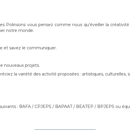
s Polinsons vous pensez comme nous qu’éveiller la créativité des
smer notre monde.
ste et savez le communiquer.
e nouveaux projets.
ciez la variété des activité proposées : artistiques, culturelles,
s suivants : BAFA / CPJEPS / BAPAAT / BEATEP / BPJEPS ou équi