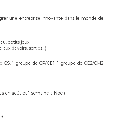
tégrer une entreprise innovante dans le monde de
eu, petits jeux
aux devoirs, sorties…)
 de GS, 1 groupe de CP/CE1, 1 groupe de CE2/CM2
s en août et 1 semaine à Noël)
d.