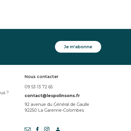
Je m'abonne
Nous contacter
09 53 13 72 65
us ?
contact@lespolinsons.fr
92 avenue du Général de Gaulle
92250 La Garenne-Colombes