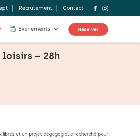
ept
Recrutement
Contact
Événements
Réserver
loisirs – 28h
x libres et un projet pégagogique recherché pour