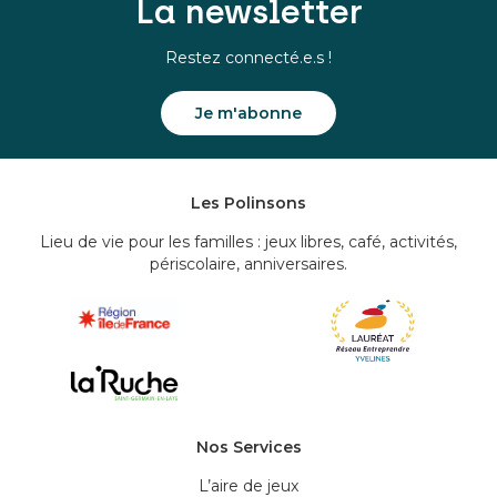
La newsletter
Restez connecté.e.s !
Je m'abonne
Les Polinsons
Lieu de vie pour les familles : jeux libres, café, activités,
périscolaire, anniversaires.
Nos Services
L’aire de jeux